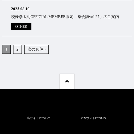
2025.08.19
校條拳太朗OFFICIAL MEMBER限定「拳会議vol.27」のご案内
OTHER
1
2
次の10件 ›
当サイトについて
アカウントについて