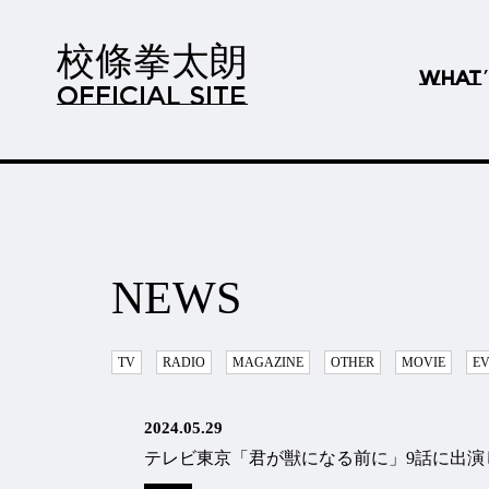
校條拳太朗
WHAT
OFFICIAL SITE
NEWS
TV
RADIO
MAGAZINE
OTHER
MOVIE
E
2024.05.29
テレビ東京「君が獣になる前に」9話に出演