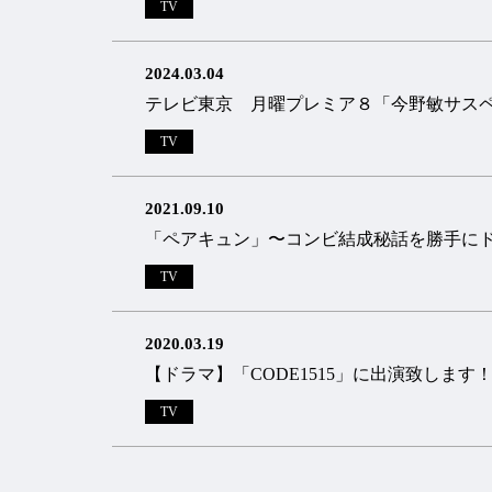
TV
2024.03.04
テレビ東京 月曜プレミア８「今野敏サスペ
TV
2021.09.10
「ペアキュン」〜コンビ結成秘話を勝手に
TV
2020.03.19
【ドラマ】「CODE1515」に出演致します
TV