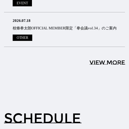
EVENT
2026.07.18
校條拳太朗OFFICIAL MEMBER限定「拳会議vol.34」のご案内
OTHER
VIEW MORE
SCHEDULE