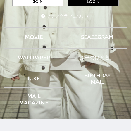
JOIN
LOGIN
ファンクラブについて
MOVIE
STAFFGRAM
WALLPAPER
ぷーのひと言。
BIRTHDAY
TICKET
MAIL
MAIL
MAGAZINE