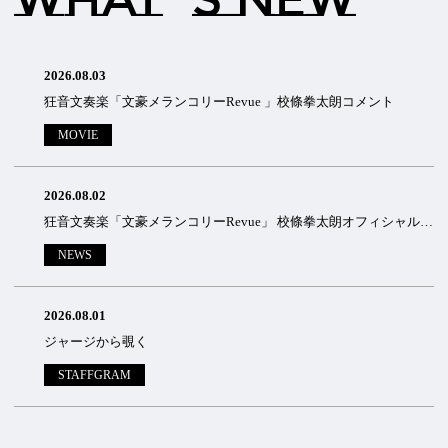
2026.08.03
狂音文奏楽「文豪メランコリーRevue 」校條拳太朗コメント
MOVIE
2026.08.02
狂音文奏楽「文豪メランコリーRevue」 校條拳太朗オフィシャルサイト先行のご案内
NEWS
2026.08.01
ジャージから覗く
STAFFGRAM