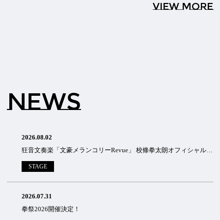
VIEW MORE
NEWS
2026.08.02
狂音文奏楽「文豪メランコリーRevue」 校條拳太朗オフィシャルサイト先行のご案内
STAGE
2026.07.31
拳祭2026開催決定！