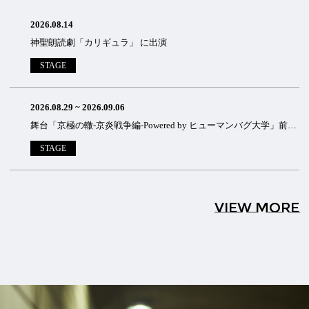
2026.08.14
神聖朗読劇「カリギュラ」 に出演
STAGE
2026.08.29
~
2026.09.06
舞台「京極の轍-京炎戦争編-Powered by ヒューマンバグ大学」前編に出演
STAGE
VIEW MORE