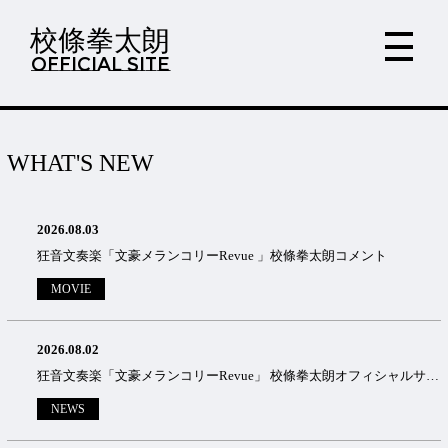
校條拳太朗
OFFICIAL SITE
WHAT'S NEW
2026.08.03
狂音文奏楽「文豪メランコリーRevue 」校條拳太朗コメント
MOVIE
2026.08.02
狂音文奏楽「文豪メランコリーRevue」 校條拳太朗オフィシャルサイト先行のご案内
NEWS