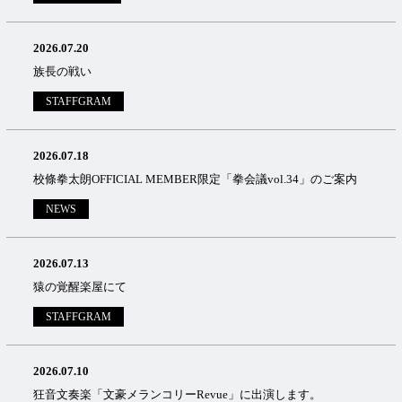
2026.07.20
族長の戦い
STAFFGRAM
2026.07.18
校條拳太朗OFFICIAL MEMBER限定「拳会議vol.34」のご案内
NEWS
2026.07.13
猿の覚醒楽屋にて
STAFFGRAM
2026.07.10
狂音文奏楽「文豪メランコリーRevue」に出演します。