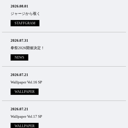
2026.08.01
ジャージから覗く
STAFFGRAM
2026.07.31
拳祭2026開催決定！
NEWS
2026.07.21
Wallpaper Vol.16 SP
WALLPAPER
2026.07.21
Wallpaper Vol.17 SP
WALLPAPER