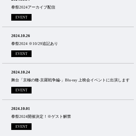
拳祭2024アーカイブ配信
EVENT
2024.10.26
拳祭2024 ※10/29追記あり
EVENT
2024.10.24
舞台「京極の轍-京羅戦争編-」Blu-ray 上映会イベントに出演します
EVENT
2024.10.01
拳祭2024開催決定！※ゲスト解禁
EVENT