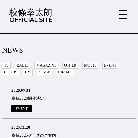
校條拳太朗
OFFICIAL SITE
NEWS
TV
RADIO
MAGAZINE
OTHER
MOVIE
EVENT
GOODS
CM
STAGE
DRAMA
2026.07.31
拳祭2026開催決定！
EVENT
2025.11.20
拳祭2025グッズのご案内