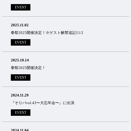
EVENT
2025.11.02
拳祭2025開催決定！※ゲスト解禁追記11/2
EVENT
2025.10.14
拳祭2025開催決定！
EVENT
2024.11.29
『そりパvol.43〜大忘年会〜』に出演
EVENT
2024.11.04