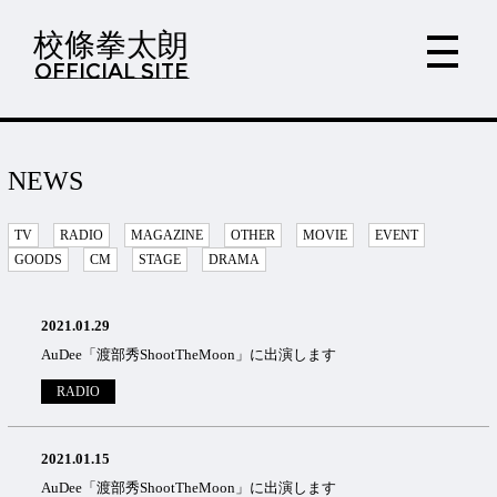
校條拳太朗
OFFICIAL SITE
NEWS
TV
RADIO
MAGAZINE
OTHER
MOVIE
EVENT
GOODS
CM
STAGE
DRAMA
2021.01.29
AuDee「渡部秀ShootTheMoon」に出演します
RADIO
2021.01.15
AuDee「渡部秀ShootTheMoon」に出演します