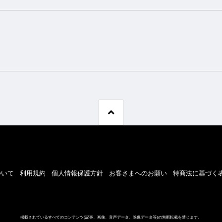
ついて
利用規約
個人情報保護方針
お客さまへのお願い
特商法に基づく
掲載されているすべてのコンテンツ
(記事、画像、音声データ、映像データ等)の無断転載を禁じます。