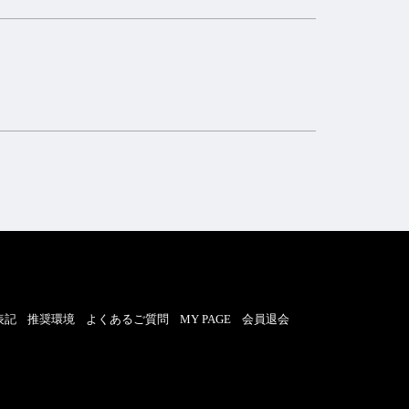
表記
推奨環境
よくあるご質問
MY PAGE
会員退会