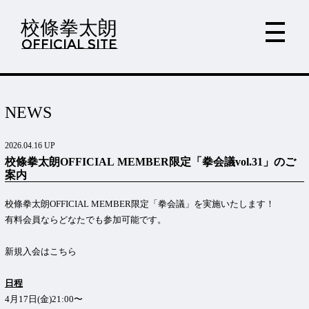
校條拳太朗
OFFICIAL SITE
NEWS
2026.04.16 UP
校條拳太朗OFFICIAL MEMBER限定「拳会議vol.31」のご
案内
校條拳太朗OFFICIAL MEMBER限定「拳会議」を実施いたします！
有料会員ならどなたでも参加可能です。
新規入会は
こちら
日程
4月17日(金)21:00〜