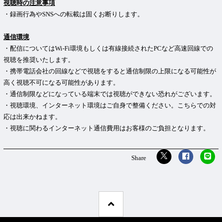
視聴時の注意事項
・録画行為やSNSへの転載は固くお断りします。
通信環境
・配信についてはWi-Fi環境もしくは有線接続されたPCなど高速回線での
視聴を推奨いたします。
・携帯電話会社の回線などで視聴をすると通信制限の上限になる可能性が
高く視聴不可になる可能性があります。
・通信制限などになっている端末では視聴ができない恐れがございます。
・視聴環境、インターネット環境はご自身で整備ください。こちらでの対
応は出来かねます。
・視聴に関わるインターネット通信費用はお客様のご負担となります。