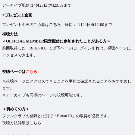
アーカイブ配信は4月23日(木)23:59まで
⭐️
プレゼント企画
プレゼント企画のご応募は
こちら
締切：4月24日昼12:00まで
視聴方法
＜OFFICIAL MEMBER限定配信に参加されたことがある方＞
前回取得した「Bitfan ID」で以下ページにログインすれば、視聴ページに
アクセスできます。
視聴ページは
こちら
※視聴ページにアクセスできることを事前に確認されることをおすすめし
ます。
※アーカイブも同様のページで視聴可能です。
＜初めての方＞
ファンクラブの登録とは別で「Bitfan ID」の取得が必要です。
視聴方法詳細はこちら