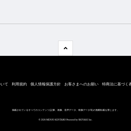
ついて
利用規約
個人情報保護方針
お客さまへのお願い
特商法に基づく
掲載されているすべてのコンテンツ
(記事、画像、音声データ、映像データ等)の無断転載を禁じます。
© 2026 MENJO KENTARO Powered by
SKIYAKI Inc.