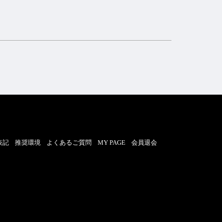
表記
推奨環境
よくあるご質問
MY PAGE
会員退会