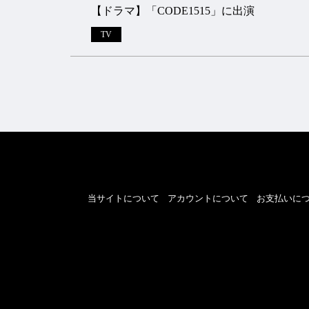
【ドラマ】「CODE1515」に出演
TV
当サイトについて
アカウントについて
お支払いに