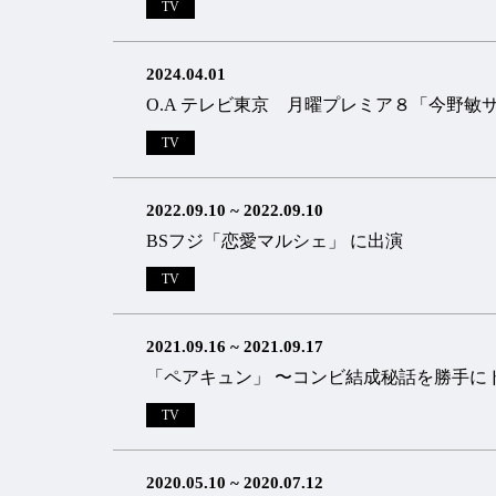
TV
2024.04.01
O.A テレビ東京 月曜プレミア８「今野敏
TV
2022.09.10
~
2022.09.10
BSフジ「恋愛マルシェ」 に出演
TV
2021.09.16
~
2021.09.17
「ペアキュン」 〜コンビ結成秘話を勝手に
TV
2020.05.10
~
2020.07.12