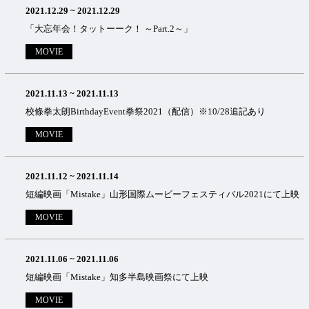
2021.12.29
~
2021.12.29
「大忘年会！タットーーク！ ～Part.2～」
MOVIE
2021.11.13
~
2021.11.13
校條拳太朗BirthdayEvent拳祭2021（配信）※10/28追記あり
MOVIE
2021.11.12
~
2021.11.14
短編映画「Mistake」山形国際ムービーフェスティバル2021にて上映
MOVIE
2021.11.06
~
2021.11.06
短編映画「Mistake」知多半島映画祭にて上映
MOVIE