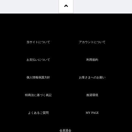
当サイトについて
アカウントについて
お支払いについて
利用規約
個人情報保護方針
お客さまへのお願い
特商法に基づく表記
推奨環境
よくあるご質問
MY PAGE
会員退会