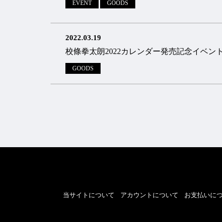
EVENT
GOODS
2022.03.19
校條拳太朗2022カレンダー発売記念イベン
GOODS
当サイトについて
アカウントについて
お支払いに