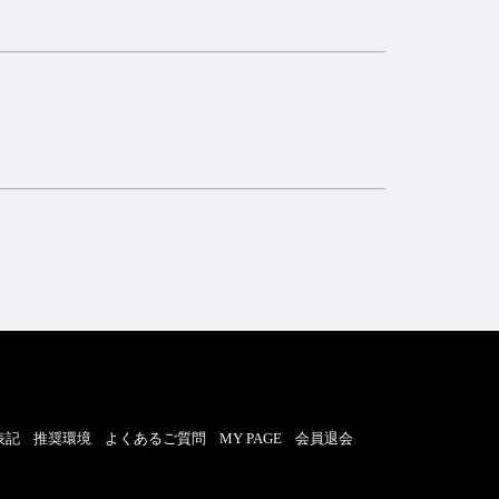
表記
推奨環境
よくあるご質問
MY PAGE
会員退会