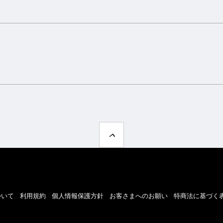
ト
ついて
利用規約
個人情報保護方針
お客さまへのお願い
特商法に基づく