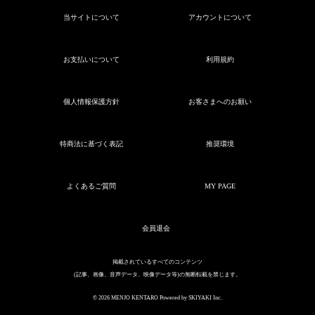
当サイトについて
アカウントについて
お支払いについて
利用規約
個人情報保護方針
お客さまへのお願い
特商法に基づく表記
推奨環境
よくあるご質問
MY PAGE
会員退会
掲載されているすべてのコンテンツ
(記事、画像、音声データ、映像データ等)の無断転載を禁じます。
© 2026 MENJO KENTARO Powered by
SKIYAKI Inc.