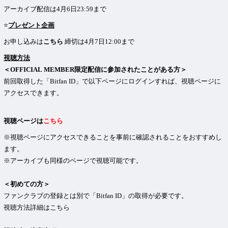
アーカイブ配信は4月6日23:59まで
⭐️
プレゼント企画
お申し込みは
こちら
締切は4月7日12:00まで
視聴方法
＜OFFICIAL MEMBER限定配信に参加されたことがある方＞
前回取得した「Bitfan ID」で以下ページにログインすれば、視聴ページに
アクセスできます。
視聴ページは
こちら
※視聴ページにアクセスできることを事前に確認されることをおすすめし
ます。
※アーカイブも同様のページで視聴可能です。
＜初めての方＞
ファンクラブの登録とは別で「Bitfan ID」の取得が必要です。
視聴方法詳細はこちら