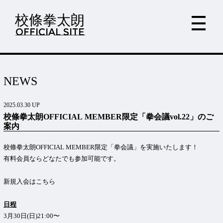
校條拳太朗
OFFICIAL SITE
NEWS
2025.03.30 UP
校條拳太朗OFFICIAL MEMBER限定「拳会議vol.22」のご
案内
校條拳太朗OFFICIAL MEMBER限定「拳会議」を実施いたします！
有料会員ならどなたでも参加可能です。
新規入会は
こちら
日程
3月30日(日)21:00〜