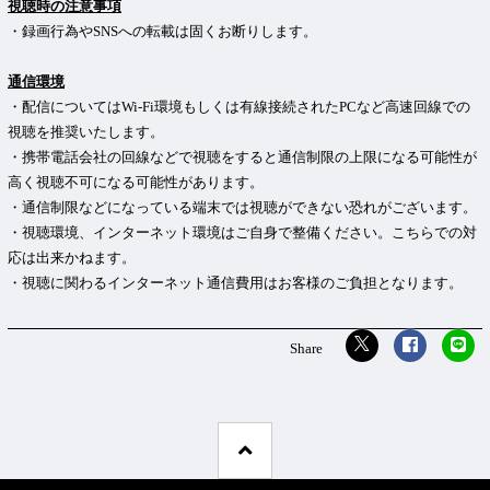
視聴時の注意事項
・録画行為やSNSへの転載は固くお断りします。
通信環境
・配信についてはWi-Fi環境もしくは有線接続されたPCなど高速回線での
視聴を推奨いたします。
・携帯電話会社の回線などで視聴をすると通信制限の上限になる可能性が
高く視聴不可になる可能性があります。
・通信制限などになっている端末では視聴ができない恐れがございます。
・視聴環境、インターネット環境はご自身で整備ください。こちらでの対
応は出来かねます。
・視聴に関わるインターネット通信費用はお客様のご負担となります。