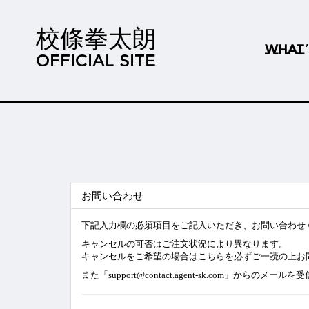
校條拳太朗
WHAT
OFFICIAL SITE
お問い合わせ
下記入力欄の必須項目をご記入いただき、お問い合わせ
キャンセルの可否はご注文状況により異なります。
キャンセルをご希望の場合は
こちら
を必ずご一読の上お
また「support@contact.agent-sk.com」か