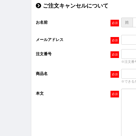
ご注文キャンセルについて
お名前
姓
メールアドレス
注文番号
※注文番
商品名
※できる
本文