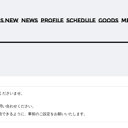
S NEW
NEWS
PROFILE
SCHEDULE
GOODS
M
’
くださいませ。
問い合わせください。
らのメールを受信できるように、事前のご設定をお願いいたします。