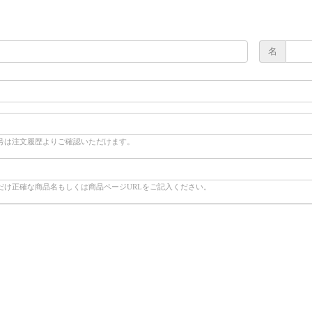
名
号は注文履歴よりご確認いただけます。
だけ正確な商品名もしくは商品ページURLをご記入ください。