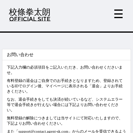
校條拳太朗
OFFICIAL SITE
お問い合わせ
下記入力欄の必須項目をご記入いただき、お問い合わせくださいま
せ。
有料登録の退会はご自身でのお手続きとなりますため、登録されて
いるIDでログイン後、マイページに表示される「退会」よりお手続
きください。
なお、退会手続きをしても決済が続いているなど、システムエラー
等で退会手続きが行えない場合には下記よりお問い合わせくださ
い。
無料登録の解除につきましては当サイトにて対応いたしますので、
下記よりお問い合わせください。
また「support@contact.agent-sk.com」からのメールを受信できるよう