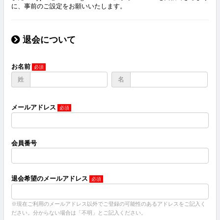
に、事前のご設定をお願いいたします。
退会について
お名前
姓
名
メールアドレス
会員番号
退会希望のメールアドレス
※現在ご利用のメールアドレス以外でご登録の可能性のあるアドレスをご記入く
ださい。分からない場合は「不明」とご記入ください。