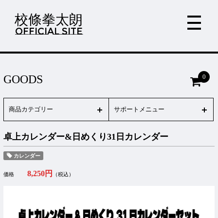
校條拳太朗
OFFICIAL SITE
0
GOODS
商品カテゴリー
サポートメニュー
卓上カレンダー&日めくり31日カレンダー
カレンダー
8,250円
価格
（税込）