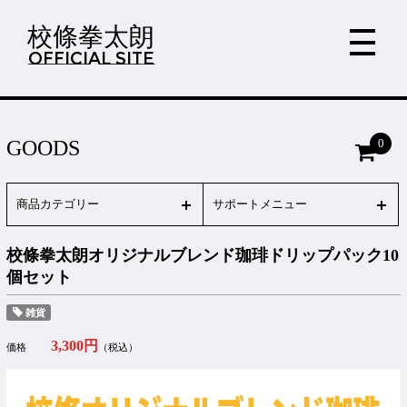
校條拳太朗
OFFICIAL SITE
0
GOODS
商品カテゴリー
サポートメニュー
校條拳太朗オリジナルブレンド珈琲ドリップパック10
個セット
雑貨
3,300円
価格
（税込）