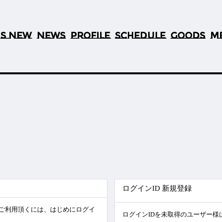
S NEW
NEWS
PROFILE
SCHEDULE
GOODS
M
’
ログインID 新規登録
)をご利用頂くには、はじめにログイ
ログインIDを未取得のユーザー