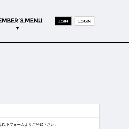
EMBER
S MENU
’
JOIN
LOGIN
様は以下フォームよりご登録下さい。