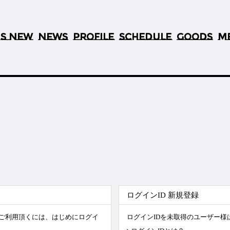
S NEW
NEWS
PROFILE
SCHEDULE
GOODS
M
’
ログインID 新規登録
)をご利用頂くには、はじめにログイ
ログインIDを未取得のユーザー