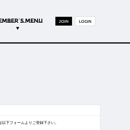
EMBER
S MENU
’
JOIN
LOGIN
様は以下フォームよりご登録下さい。