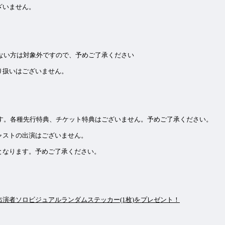
ざいません。
でない方は対象外ですので、予めご了承ください
り扱いはございません。
なります。各種先行特典、チケット特典はございません。予めご了承ください。
ャストの出演はございません。
となります。予めご了承ください。
演者ソロビジュアルランダムステッカー(1枚)をプレゼント！