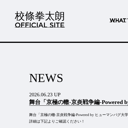
校條拳太朗
WHAT
OFFICIAL SITE
NEWS
2026.06.23 UP
舞台「京極の轍-京炎戦争編-Power
舞台「京極の轍-京炎戦争編-Powered by ヒューマン
詳細は下記よりご確認ください！