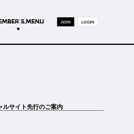
EMBER
S MENU
’
JOIN
LOGIN
ィシャルサイト先行のご案内