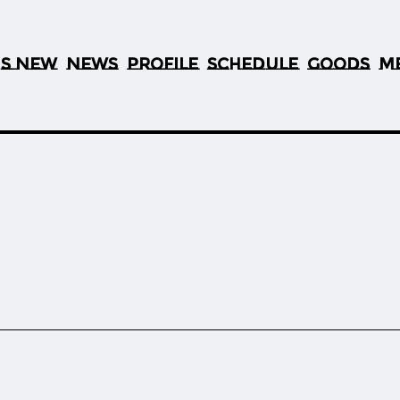
S NEW
NEWS
PROFILE
SCHEDULE
GOODS
M
’