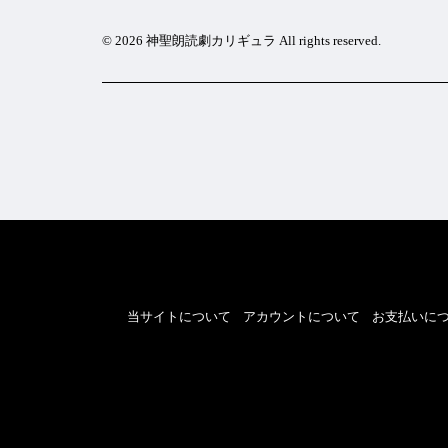
©︎ 2026 神聖朗読劇カリギュラ All rights reserved.
当サイトについて
アカウントについて
お支払いに