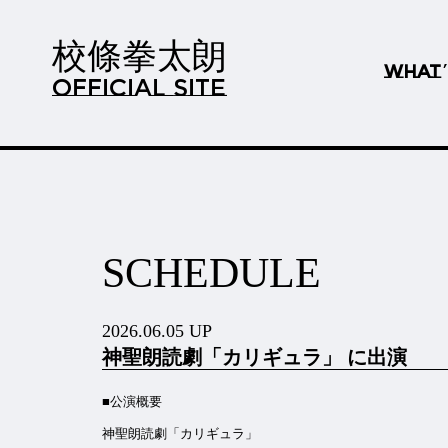
校條拳太朗
WHAT
OFFICIAL SITE
SCHEDULE
2026.06.05 UP
神聖朗読劇「カリギュラ」 に出演
■公演概要
神聖朗読劇「カリギュラ」