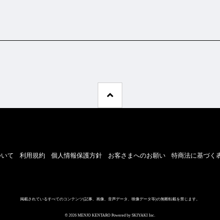
ついて
利用規約
個人情報保護方針
お客さまへのお願い
特商法に基づく
掲載されているすべてのコンテンツ
(記事、画像、音声データ、映像データ等)の無断転載を禁じます。
© 2026 MENJO KENTARO Powered by
SKIYAKI Inc.