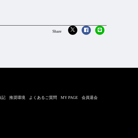
表記
推奨環境
よくあるご質問
MY PAGE
会員退会