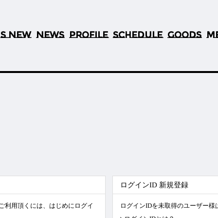
S NEW
NEWS
PROFILE
SCHEDULE
GOODS
M
’
ログインID 新規登録
)をご利用頂くには、はじめにログイ
ログインIDを未取得のユーザー