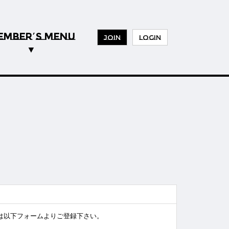
EMBER
S MENU
’
JOIN
LOGIN
様は以下フォームよりご登録下さい。